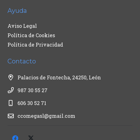
Ayuda
Aviso Legal
Política de Cookies
Política de Privacidad
Contacto
Palacios de Fontecha, 24250, León
987 30 55 27
606 30 52 71
ccomegasl@gmail.com