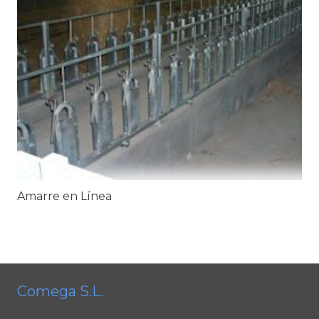
Amarre en Línea
Comega S.L.