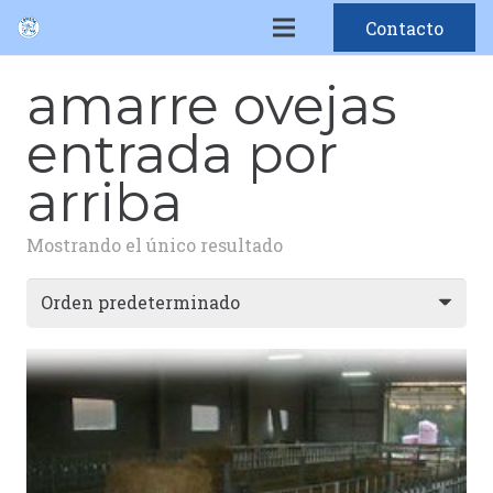
Contacto
amarre ovejas
entrada por
arriba
Mostrando el único resultado