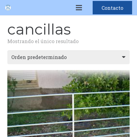
Contacto
cancillas
Mostrando el único resultado