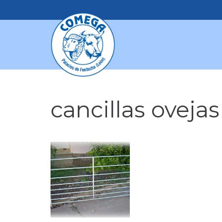
cancillas ovejas