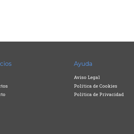
cios
Ayuda
Aviso Legal
ctos
Política de Cookies
cto
Política de Privacidad