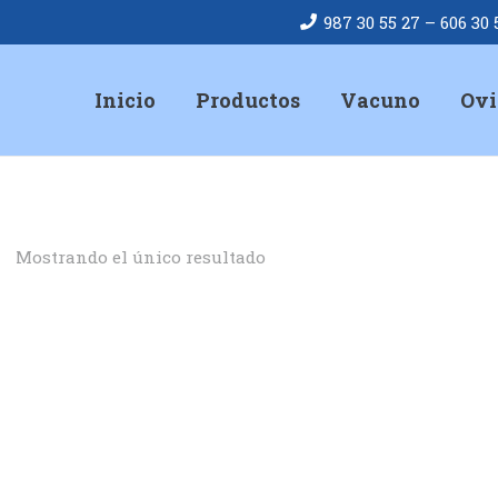
987 30 55 27 – 606 30 
Inicio
Productos
Vacuno
Ov
Mostrando el único resultado