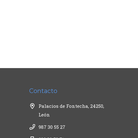
Contacto
Palacios de Fontecha, 24250,
León
987 30 55 27