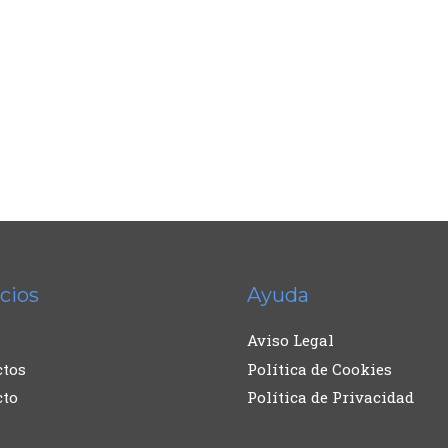
cios
Ayuda
Aviso Legal
ctos
Política de Cookies
cto
Política de Privacidad